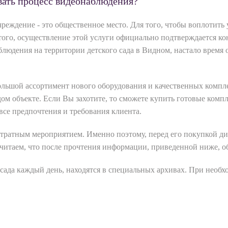
овать процесс видеонаблюдения?
чреждение - это общественное место. Для того, чтобы воплотить
ого, осуществление этой услуги официально подтверждается ко
юдения на территории детского сада в Видном, настало время 
льшой ассортимент нового оборудования и качественных комп
м объекте. Если Вы захотите, то сможете купить готовые компл
се предпочтения и требования клиента.
атратным мероприятием. Именно поэтому, перед его покупкой 
читаем, что после прочтения информации, приведенной ниже, об
 сада каждый день, находятся в специальных архивах. При необх