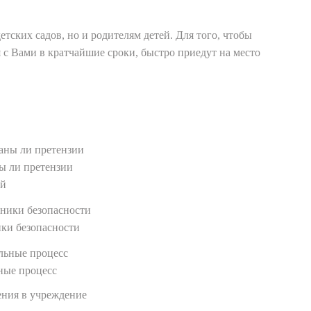
ских садов, но и родителям детей. Для того, чтобы
я с Вами в кратчайшие сроки, быстро приедут на место
ы ли претензии
ей
ки безопасности
ные процесс