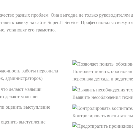
ство разных проблем. Она выгодна не только руководителям дет
тавить заявку на сайте Super-ITService. Профессионалы свяжутс
е, установят его грамотно.
ядочность работы персонала
Позволяет понять, обоснован
ек, администраторов)
персонала детсада и родител
что делают малыши
Выявить несоблюдения техни
Контролировать воспитатель
 оценить выступление