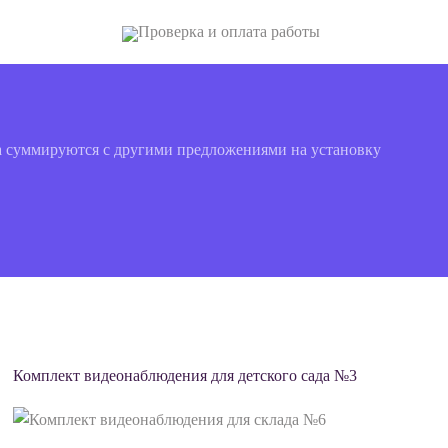
Проверка и оплата работы
ка суммируются с другими предложениями на установку
Комплект видеонаблюдения для детского сада №3