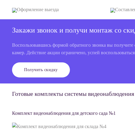
Оформление выезда
Составле
Закажи звонок и получи монтаж со ски
Воспользовавшись формой обратного звонка вы получите 
камер. Действие акции ограничено, успей воспользоваться
Получить скидку
Готовые комплекты системы видеонаблюдения 
Комплект видеонаблюдения для детского сада №1