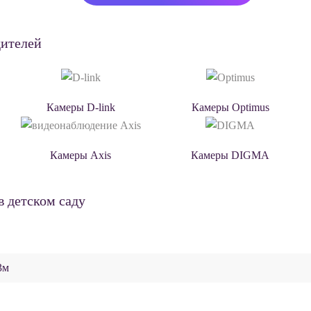
дителей
Камеры D-link
Камеры Optimus
Камеры Axis
Камеры DIGMA
 детском саду
3м