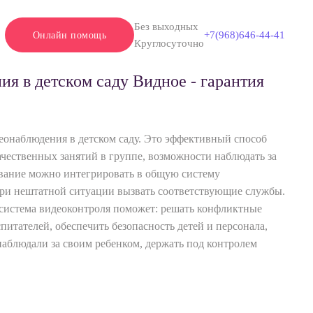
Без выходных
+7(968)646-44-41
Онлайн помощь
Круглосуточно
я в детском саду Видное - гарантия
еонаблюдения в детском саду. Это эффективный способ
ачественных занятий в группе, возможности наблюдать за
ование можно интегрировать в общую систему
 при нештатной ситуации вызвать соответствующие службы.
о система видеоконтроля поможет: решать конфликтные
питателей, обеспечить безопасность детей и персонала,
наблюдали за своим ребенком, держать под контролем