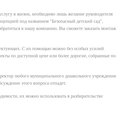
 услугу в жизни, необходимо лишь желание руководителя
нцепцией под названием "Безопасный детский сад",
обратиться в нашу компанию. Вы сможете заказать монтаж
лектующих. С их помощью можно без особых усилий
екты по доступной цене или более дорогие, собранные по
директор любого муниципального дошкольного учреждения
суждение этого вопроса отпадет.
одимости, их можно использовать в разбирательстве