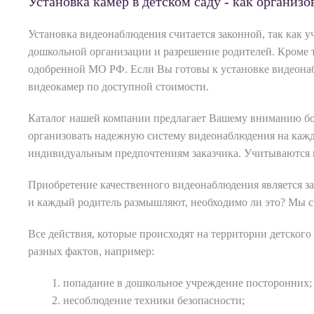
Установка камер в детском саду - как организ
Установка видеонаблюдения считается законной, так как у
дошкольной организации и разрешение родителей. Кроме т
одобренной МО РФ. Если Вы готовы к установке видеонабл
видеокамер по доступной стоимости.
Каталог нашей компании предлагает Вашему вниманию бо
организовать надежную систему видеонаблюдения на каждо
индивидуальным предпочтениям заказчика. Учитываются в
Приобретение качественного видеонаблюдения является з
и каждый родитель размышляют, необходимо ли это? Мы с
Все действия, которые происходят на территории детского
разных фактов, например:
попадание в дошкольное учреждение посторонних;
несоблюдение техники безопасности;