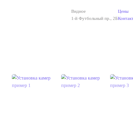
Видное
Цены
Skip to main content
1-й Футбольный пр., 2Б
Контак