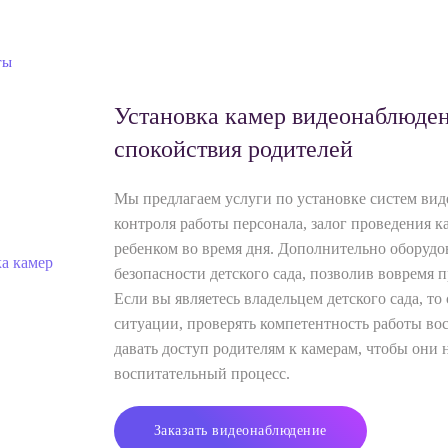
ты
Установка камер видеонаблюдени
спокойствия родителей
Мы предлагаем услуги по установке систем вид
контроля работы персонала, залог проведения к
ребенком во время дня. Дополнительно оборуд
безопасности детского сада, позволив вовремя
Если вы являетесь владельцем детского сада, т
ситуации, проверять компетентность работы вос
давать доступ родителям к камерам, чтобы они 
воспитательный процесс.
Заказать видеонаблюдение