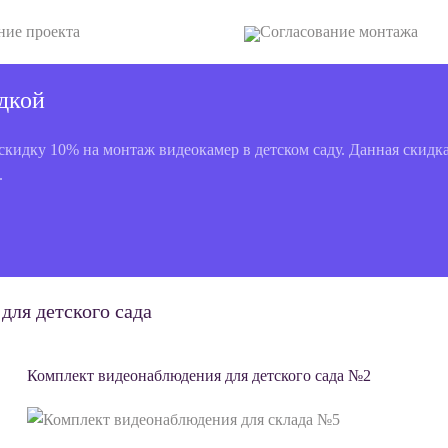
ние проекта
Согласование монтажа
дкой
скидку 10% на монтаж видеокамер в детском саду. Данная скид
.
для детского сада
Комплект видеонаблюдения для детского сада №2